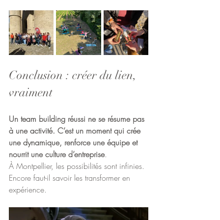
Conclusion : créer du lien, 
vraiment
Un team building réussi ne se résume pas 
à une activité. C’est un moment qui crée 
une dynamique, renforce une équipe et 
nourrit une culture d’entreprise
.
À Montpellier, les possibilités sont infinies. 
Encore faut-il savoir les transformer en 
expérience.