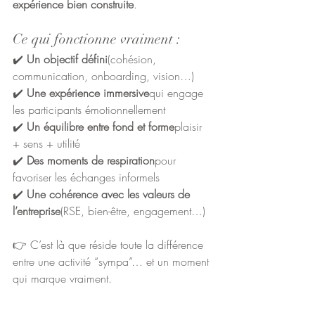
expérience bien construite
.
Ce qui fonctionne vraiment :
✔️ 
Un objectif défini
(cohésion, 
communication, onboarding, vision…)
✔️ 
Une expérience immersive
qui engage 
les participants émotionnellement
✔️ 
Un équilibre entre fond et forme
plaisir 
+ sens + utilité
✔️ 
Des moments de respiration
pour 
favoriser les échanges informels
✔️ 
Une cohérence avec les valeurs de 
l’entreprise
(RSE, bien-être, engagement…)
👉 C’est là que réside toute la différence 
entre une activité “sympa”… et un moment 
qui marque vraiment.