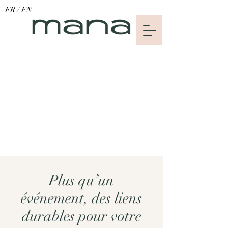
FR
/
EN
Plus qu’un
événement, des liens
durables pour votre