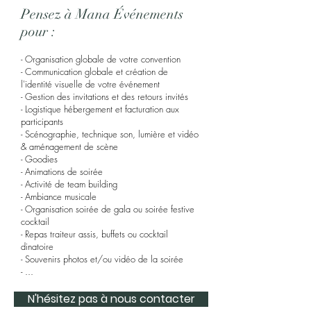
Pensez à Mana Événements
pour :
- Organisation globale de votre convention
- Communication globale et création de
l'identité visuelle de votre événement
- Gestion des invitations et des retours invités
- Logistique hébergement et facturation aux
participants
- Scénographie, technique son, lumière et vidéo
& aménagement de scène
- Goodies
- Animations de soirée
- Activité de team building
- Ambiance musicale
- Organisation soirée de gala ou soirée festive
cocktail
- Repas traiteur assis, buffets ou cocktail
dinatoire
- Souvenirs photos et/ou vidéo de la soirée
- ...
N'hésitez pas à nous contacter