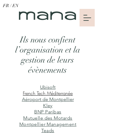
FR
/
EN
Ils nous confient
l’organisation et la
gestion de leurs
évènements
Ubisoft
French Tech Méditerranée
Aéroport de Montpellier
Kley
BNP Paribas
Mutuelle des Motards
Montpellier Management
Teads