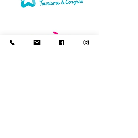
On vous dit tout
Mana événements
Process
Engagements et certifications