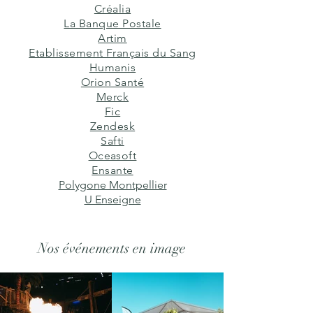
Créalia
La Banque Postale
Artim
Etablissement Français du Sang
Humanis
Orion Santé
Merck
Fic
Zendesk
Safti
Oceasoft
Ensante
Polygone Montpellier
U Enseigne
Nos
événements en image