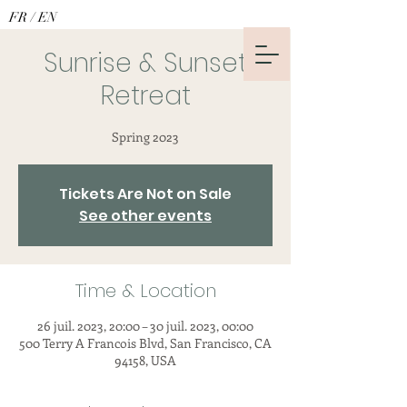
FR
/
EN
Sunrise & Sunset
Retreat
Spring 2023
Tickets Are Not on Sale
See other events
Time & Location
26 juil. 2023, 20:00 – 30 juil. 2023, 00:00
500 Terry A Francois Blvd, San Francisco, CA
94158, USA