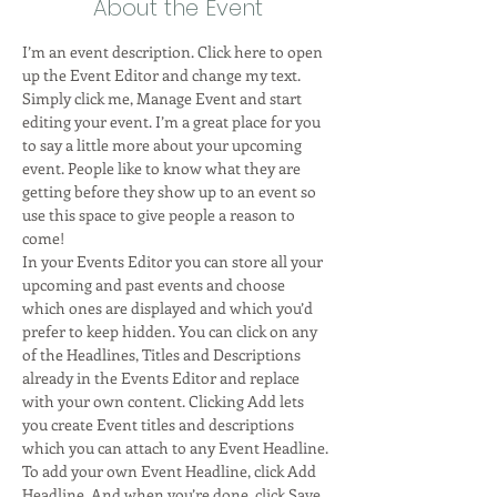
About the Event
I’m an event description. Click here to open 
up the Event Editor and change my text. 
Simply click me, Manage Event and start 
editing your event. I’m a great place for you 
to say a little more about your upcoming 
event. People like to know what they are 
getting before they show up to an event so 
use this space to give people a reason to 
come! 
In your Events Editor you can store all your 
upcoming and past events and choose 
which ones are displayed and which you’d 
prefer to keep hidden. You can click on any 
of the Headlines, Titles and Descriptions 
already in the Events Editor and replace 
with your own content. Clicking Add lets 
you create Event titles and descriptions 
which you can attach to any Event Headline. 
To add your own Event Headline, click Add 
Headline. And when you’re done, click Save 