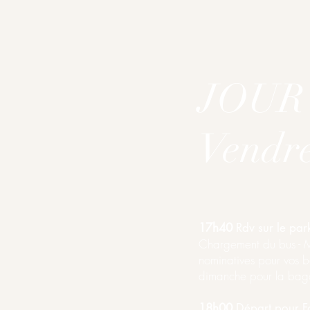
JOUR
Vendre
17h40
Rdv sur le pa
Chargement du bus - Me
nominatives pour vos b
dimanche pour la bag
18h00
Départ pour F