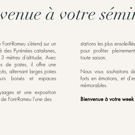
venue à votre sémi
 Font-Romeu s’étend sur un
stations les plus ensoleil
lé des Pyrénées catalanes,
pour profiter pleineme
 mètres d’altitude. Avec
toute saison.
s de pistes, il offre une
és, alternant larges pistes
Nous vous souhaitons d
eurs boisés et espaces
forts en émotions, et d'
mémorables.
ysages et une exposition
t de Font-Romeu l’une des
Bienvenue à votre week 