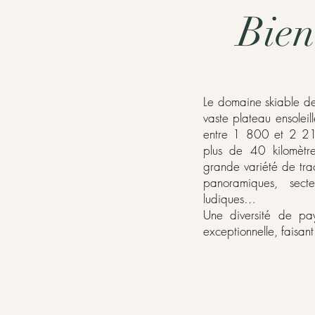
Bien
Le domaine skiable de
vaste plateau ensoleil
entre 1 800 et 2 213
plus de 40 kilomètre
grande variété de trac
panoramiques, sect
ludiques…
Une diversité de pa
exceptionnelle, faisan