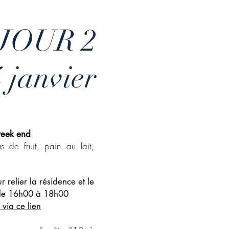
JOUR 2
 janvier
 week end
s de fruit, pain au lait,
r relier la résidence et le
 de 16h00 à 18h00
 via ce lien