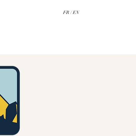
FR
/
EN