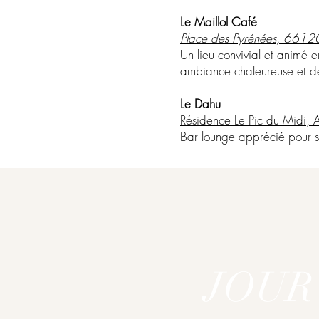
Le Maillol Café
Place des Pyrénées, 66120
Un lieu convivial et animé e
ambiance chaleureuse et d
Le Dahu
Résidence Le Pic du Midi,
Bar lounge apprécié pour so
JOUR