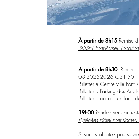
Remise du
À partir de 8h15
SKISET Font-Romeu Location 
Remise de
A partir de 8h30
08-20252026 G31-50
Billetterie Centre ville Fon
Billetterie Parking des Aire
Billetterie accueil en face 
Rendez vous au rest
19h00
Pyrénées Hôtel Font Romeu 
Si vous souhaitez poursuivr